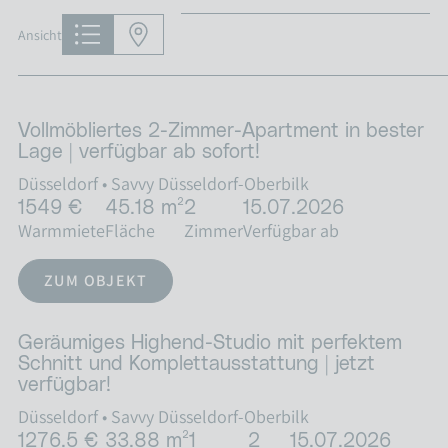
Ansicht
Vollmöbliertes 2-Zimmer-Apartment in bester
Lage | verfügbar ab sofort!
Düsseldorf
•
Savvy Düsseldorf-Oberbilk
1549 €
45.18 m²
2
15.07.2026
Warmmiete
Fläche
Zimmer
Verfügbar ab
ZUM OBJEKT
Geräumiges Highend-Studio mit perfektem
Schnitt und Komplettausstattung | jetzt
verfügbar!
Düsseldorf
•
Savvy Düsseldorf-Oberbilk
1276.5 €
33.88 m²
1
2
15.07.2026