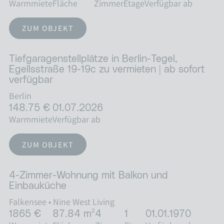
Warmmiete
Fläche
Zimmer
Etage
Verfügbar ab
ZUM OBJEKT
Tiefgaragenstellplätze in Berlin-Tegel,
Egellsstraße 19-19c zu vermieten | ab sofort
verfügbar
Berlin
148.75 €
01.07.2026
Warmmiete
Verfügbar ab
ZUM OBJEKT
4-Zimmer-Wohnung mit Balkon und
Einbauküche
Falkensee
•
Nine West Living
1865 €
87.84 m²
4
1
01.01.1970