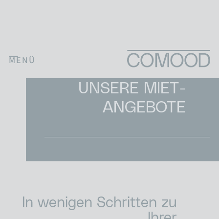
Skip to content
MENÜ
Main Navigation
COMOOD
UNSERE MIET­
ANGEBOTE
In wenigen Schritten zu
Ihrer