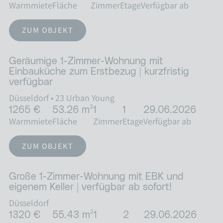
Warmmiete
Fläche
Zimmer
Etage
Verfügbar ab
ZUM OBJEKT
Geräumige 1-Zimmer-Wohnung mit
Einbauküche zum Erstbezug | kurzfristig
verfügbar
Düsseldorf
•
23 Urban Young
1265 €
53.26 m²
1
1
29.06.2026
Warmmiete
Fläche
Zimmer
Etage
Verfügbar ab
ZUM OBJEKT
Große 1-Zimmer-Wohnung mit EBK und
eigenem Keller | verfügbar ab sofort!
Düsseldorf
1320 €
55.43 m²
1
2
29.06.2026