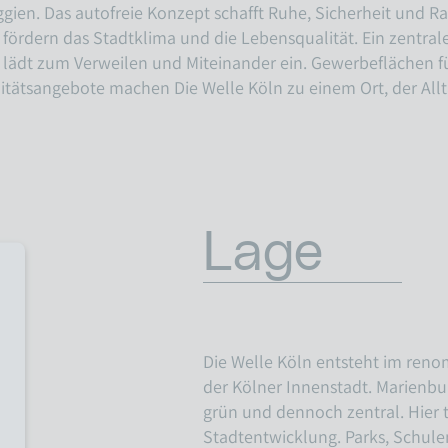
gien. Das autofreie Konzept schafft Ruhe, Sicherheit und 
ördern das Stadtklima und die Lebensqualität. Ein zentral
 lädt zum Verweilen und Miteinander ein. Gewerbeflächen 
ilitätsangebote machen Die Welle Köln zu einem Ort, der Allt
Lage
Die Welle Köln entsteht im renom
der Kölner Innenstadt. Marienbur
grün und dennoch zentral. Hier t
Stadtentwicklung. Parks, Schule