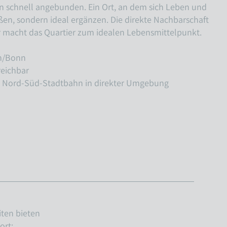
n schnell angebunden. Ein Ort, an dem sich Leben und
ßen, sondern ideal ergänzen. Die direkte Nachbarschaft
r macht das Quartier zum idealen Lebensmittelpunkt.
ln/Bonn
reichbar
und Nord-Süd-Stadtbahn in direkter Umgebung
ten bieten
ort: