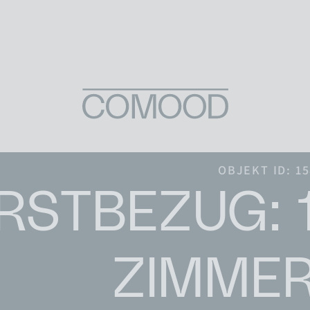
Skip to content
OBJEKT ID: 1
RSTBEZUG: 1
ZIMMER