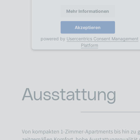
Mehr Informationen
Akzeptieren
powered by
Usercentrics Consent Management
Platform
Ausstattung
Von kompakten 1-Zimmer-Apartments bis hin zu g
zeitgemäßen Komfort, hohe Ausstattungsqualität