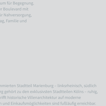
Raum für Begegnung.
er Boulevard mit
für Nahversorgung,
ag, Familie und
mierten Stadtteil Marienburg – linksrheinisch, südlich
g gehört zu den exklusivsten Stadtteilen Kölns – ruhig,
rifft historische Villenarchitektur auf moderne
n und Einkaufsmöglichkeiten sind fußläufig erreichbar.