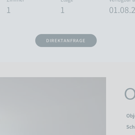
1
1
01.08.
DIREKTANFRAGE
O
Obj
Sch