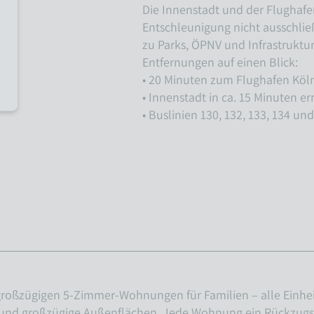
Die Innenstadt und der Flughafe
Entschleunigung nicht ausschlie
zu Parks, ÖPNV und Infrastruktu
Entfernungen auf einen Blick:
• 20 Minuten zum Flughafen Kö
• Innenstadt in ca. 15 Minuten er
• Buslinien 130, 132, 133, 134 
roßzügigen 5-Zimmer-Wohnungen für Familien – alle Einhei
 und großzügige Außenflächen. Jede Wohnung ein Rückzugs