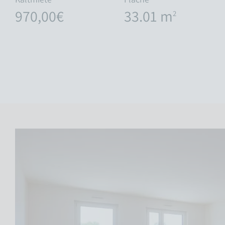
970,00€
33.01 m
2