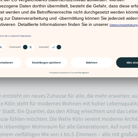
ntsteht ein neues Zuhause für alle, die mehr erwarten: aut
lle Köln steht für modernes Wohnen mit hoher Lebensqualitä
Stadt. Ein Quartier, das den Alltag erleichtert und das Lebe
hause fühlen möchten. Die Welle Köln vereint moderne Archi
m lebendigen Wohnraum für alle Generationen. Auf rund 86
nem vielfältigen Mix von 1 bis 5 Zimmern – alle mit großzü