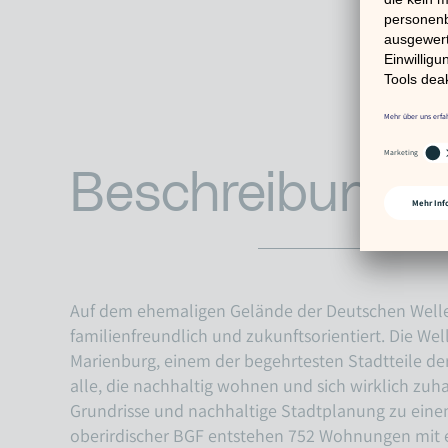
Beschreibung
Auf dem ehemaligen Gelände der Deutschen Welle e
familienfreundlich und zukunftsorientiert. Die We
Marienburg, einem der begehrtesten Stadtteile der 
alle, die nachhaltig wohnen und sich wirklich zu
Grundrisse und nachhaltige Stadtplanung zu eine
oberirdischer BGF entstehen 752 Wohnungen mit ei