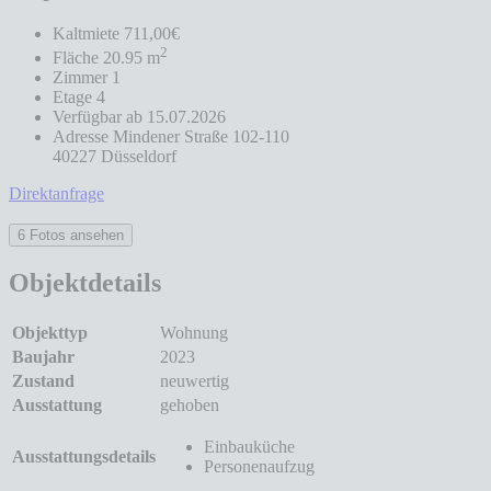
Kaltmiete
711,00€
2
Fläche
20.95 m
Zimmer
1
Etage
4
Verfügbar ab
15.07.2026
Adresse
Mindener Straße 102-110
40227 Düsseldorf
Direktanfrage
6 Fotos ansehen
Objektdetails
Objekttyp
Wohnung
Baujahr
2023
Zustand
neuwertig
Ausstattung
gehoben
Einbauküche
Ausstattungsdetails
Personenaufzug