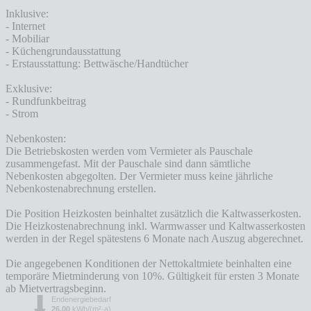
Inklusive:
- Internet
- Mobiliar
- Küchengrundausstattung
- Erstausstattung: Bettwäsche/Handtücher
Exklusive:
- Rundfunkbeitrag
- Strom
Nebenkosten:
Die Betriebskosten werden vom Vermieter als Pauschale
zusammengefast. Mit der Pauschale sind dann sämtliche
Nebenkosten abgegolten. Der Vermieter muss keine jährliche
Nebenkostenabrechnung erstellen.
Die Position Heizkosten beinhaltet zusätzlich die Kaltwasserkosten.
Die Heizkostenabrechnung inkl. Warmwasser und Kaltwasserkosten
werden in der Regel spätestens 6 Monate nach Auszug abgerechnet.
Die angegebenen Konditionen der Nettokaltmiete beinhalten eine
temporäre Mietminderung von 10%. Gültigkeit für ersten 3 Monate
ab Mietvertragsbeginn.
Endenergiebedarf
26,00
kWh/(m²·a)