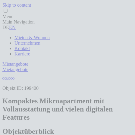
Skip to content
Menü
Main Navigation
DE
EN
Mieten & Wohnen
Unternehmen
Kontakt
Karriere
Mietangebote
Mietangebote
Objekt ID: 199400
Kompaktes Mikroapartment mit
Vollausstattung und vielen digitalen
Features
Objektüberblick