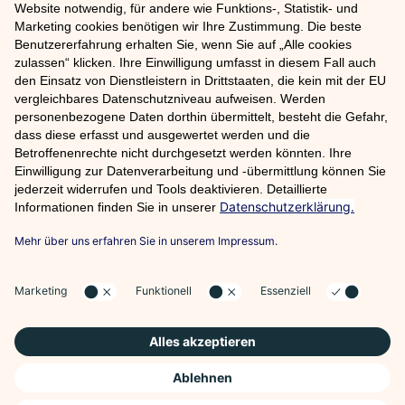
Nachname*
E-mail*
Ich habe die
Datenschutzbestimmungen
gelesen und zur
Kenntnis genommen.*
Hinweis: Felder mit * müssen ausgefüllt werden
Nach oben
Partner