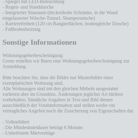
- Spiegel mit LED-Beleuchtung
- Regen- und Handdusche
- Integrierter Stauraum (deckenhohe Schränke, in die Wand
eingelassener Wäsche-Tunnel, Shampoonische)
- Barrierefreiheit (120 cm Rangierflächen, bodengleiche Dusche)
- Fußbodenheizung
Sonstige Informationen
Wohnungsgeberbescheinigung:
Gerne erstellen wir Ihnen eine Wohnungsgeberbescheinigung zur
Anmeldung.
Bitte beachten Sie, dass die Bilder nur Musterbilder einer
exemplarischen Wohnung sind.
Alle Wohnungen sind mit den gleichen Möbeln ausgestattet
variieren aber im Grundriss. Änderungen jeglicher Art bleiben
vorbehalten. Sämtliche Angaben in Text und Bild dienen
ausschließlich der Vorabinformation und stellen weder ein
vertragliches Angebot noch die Zusicherung von Eigenschaften dar.
- Vollmöbliert
- Die Mindestmietdauer beträgt 6 Monate.
- Unbefristete Mietverträge