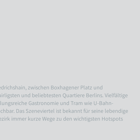
riedrichshain, zwischen Boxhagener Platz und
irligsten und beliebtesten Quartiere Berlins. Vielfältige
slungsreiche Gastronomie und Tram wie U-Bahn-
chbar. Das Szeneviertel ist bekannt für seine lebendige
 Bezirk immer kurze Wege zu den wichtigsten Hotspots