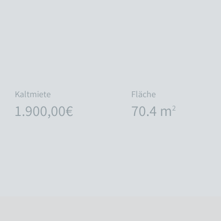
Kaltmiete
Fläche
1.900,00€
70.4 m
2