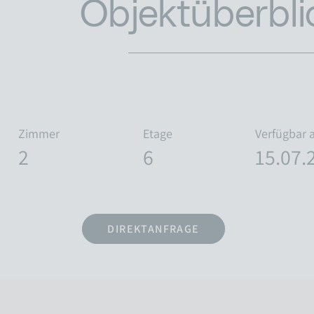
Objektüberbli
Zimmer
Etage
Verfügbar 
2
6
15.07.
DIREKTANFRAGE