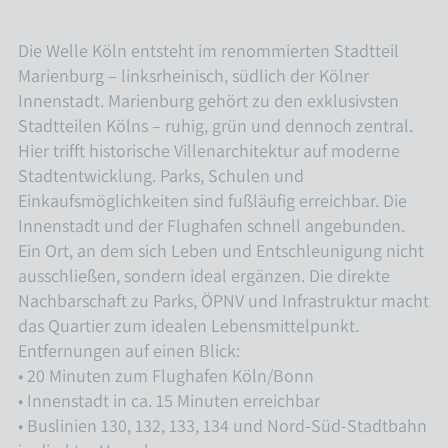
powered by
Usercentrics Consent
Management Platform
Die Welle Köln entsteht im renommierten Stadtteil
Marienburg – linksrheinisch, südlich der Kölner
Innenstadt. Marienburg gehört zu den exklusivsten
Stadtteilen Kölns – ruhig, grün und dennoch zentral.
Hier trifft historische Villenarchitektur auf moderne
Stadtentwicklung. Parks, Schulen und
Einkaufsmöglichkeiten sind fußläufig erreichbar. Die
Innenstadt und der Flughafen schnell angebunden.
Ein Ort, an dem sich Leben und Entschleunigung nicht
ausschließen, sondern ideal ergänzen. Die direkte
Nachbarschaft zu Parks, ÖPNV und Infrastruktur macht
das Quartier zum idealen Lebensmittelpunkt.
Entfernungen auf einen Blick:
• 20 Minuten zum Flughafen Köln/Bonn
• Innenstadt in ca. 15 Minuten erreichbar
• Buslinien 130, 132, 133, 134 und Nord-Süd-Stadtbahn