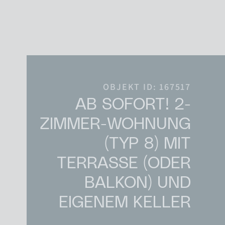
Skip to content
Main Navigation
OBJEKT ID: 167517
AB SOFORT! 2-
ZIMMER-WOHNUNG
(TYP 8) MIT
TERRASSE (ODER
BALKON) UND
EIGENEM KELLER