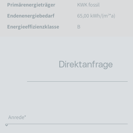
Primärenergieträger
KWK fossil
Endenenergiebedarf
65,00 kWh/(m
*a)
2
Energieeffizienzklasse
B
Direktanfrage