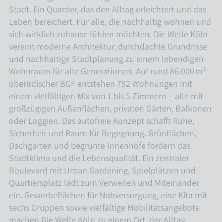
Stadt. Ein Quartier, das den Alltag erleichtert und das
Leben bereichert. Für alle, die nachhaltig wohnen und
sich wirklich zuhause fühlen möchten. Die Welle Köln
vereint moderne Architektur, durchdachte Grundrisse
und nachhaltige Stadtplanung zu einem lebendigen
Wohnraum für alle Generationen. Auf rund 86.000 m²
oberirdischer BGF entstehen 752 Wohnungen mit
einem vielfältigen Mix von 1 bis 5 Zimmern – alle mit
großzügigen Außenflächen, privaten Gärten, Balkonen
oder Loggien. Das autofreie Konzept schafft Ruhe,
Sicherheit und Raum für Begegnung. Grünflächen,
Dachgärten und begrünte Innenhöfe fördern das
Stadtklima und die Lebensqualität. Ein zentraler
Boulevard mit Urban Gardening, Spielplätzen und
Quartiersplatz lädt zum Verweilen und Miteinander
ein. Gewerbeflächen für Nahversorgung, eine Kita mit
sechs Gruppen sowie vielfältige Mobilitätsangebote
machen Die Welle Köln zu einem Ort, der Alltag,