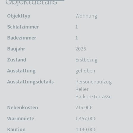
Objektdetails
Objekttyp
Wohnung
Schlafzimmer
1
Badezimmer
1
Baujahr
2026
Zustand
Erstbezug
Ausstattung
gehoben
Ausstattungsdetails
Personenaufzug
Keller
Balkon/Terrasse
Nebenkosten
215,00€
Warmmiete
1.457,00€
Kaution
4.140,00€