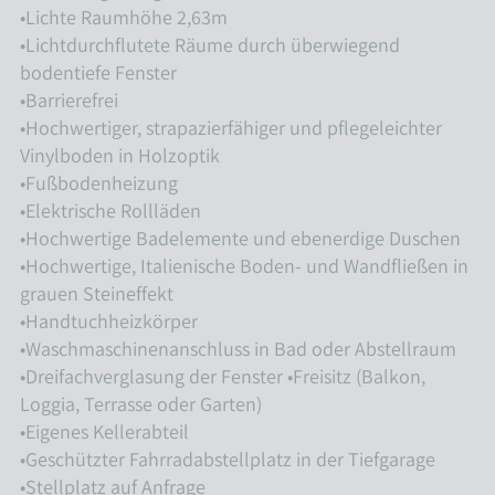
•Lichte Raumhöhe 2,63m
•Lichtdurchflutete Räume durch überwiegend
bodentiefe Fenster
•Barrierefrei
•Hochwertiger, strapazierfähiger und pflegeleichter
Vinylboden in Holzoptik
•Fußbodenheizung
•Elektrische Rollläden
•Hochwertige Badelemente und ebenerdige Duschen
•Hochwertige, Italienische Boden- und Wandfließen in
grauen Steineffekt
•Handtuchheizkörper
•Waschmaschinenanschluss in Bad oder Abstellraum
•Dreifachverglasung der Fenster •Freisitz (Balkon,
Loggia, Terrasse oder Garten)
•Eigenes Kellerabteil
•Geschützter Fahrradabstellplatz in der Tiefgarage
•Stellplatz auf Anfrage