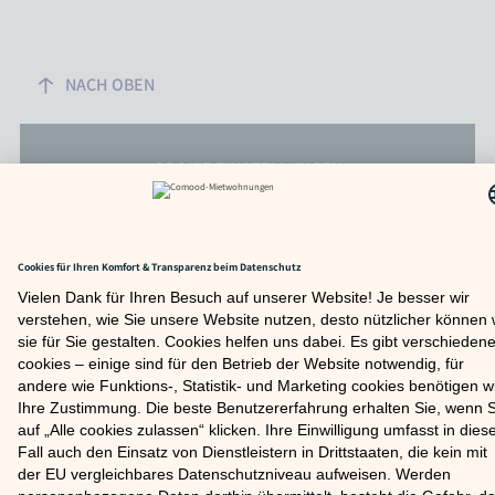
NACH OBEN
COOKIE EINSTELLUNGEN
FAQ
IMPRESSUM
DATENSCHUTZ
© 2026 COMOOD GMBH
Partner